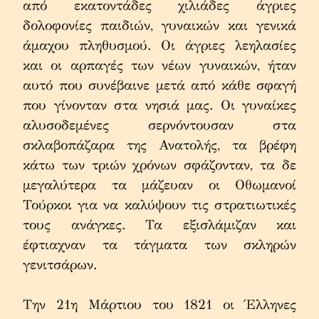
από εκατοντάδες χιλιάδες άγριες 
δολοφονίες παιδιών, γυναικών και γενικά 
άμαχου πληθυσμού. Οι άγριες λεηλασίες 
και οι αρπαγές των νέων γυναικών, ήταν 
αυτό που συνέβαινε μετά από κάθε σφαγή 
που γίνονταν στα νησιά μας. Οι γυναίκες 
αλυσοδεμένες σερνόντουσαν στα 
σκλαβοπάζαρα της Ανατολής, τα βρέφη 
κάτω των τριών χρόνων σφάζονταν, τα δε 
μεγαλύτερα τα μάζευαν οι Οθωμανοί 
Τούρκοι για να καλύψουν τις στρατιωτικές 
τους ανάγκες. Τα εξισλάμιζαν και 
έφτιαχναν τα τάγματα των σκληρών 
γενιτσάρων.
Την 21η Μάρτιου του 1821 οι Έλληνες 