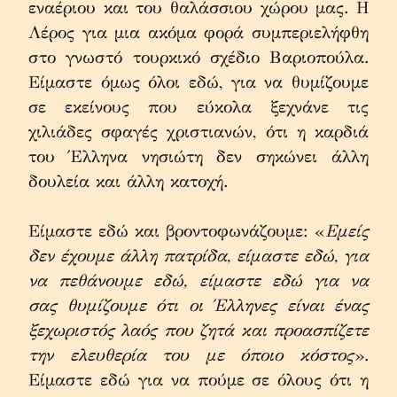
εναέριου και του θαλάσσιου χώρου μας. Η 
Λέρος για μια ακόμα φορά συμπεριελήφθη 
στο γνωστό τουρκικό σχέδιο Βαριοπούλα. 
Είμαστε όμως όλοι εδώ, για να θυμίζουμε 
σε εκείνους που εύκολα ξεχνάνε τις 
χιλιάδες σφαγές χριστιανών, ότι η καρδιά 
του Έλληνα νησιώτη δεν σηκώνει άλλη 
δουλεία και άλλη κατοχή.
Είμαστε εδώ και βροντοφωνάζουμε: «
Εμείς 
δεν έχουμε άλλη πατρίδα, είμαστε εδώ, για 
να πεθάνουμε εδώ, είμαστε εδώ για να 
σας θυμίζουμε ότι οι Έλληνες είναι ένας 
ξεχωριστός λαός που ζητά και προασπίζετε 
την ελευθερία του με όποιο κόστος
». 
Είμαστε εδώ για να πούμε σε όλους ότι η 