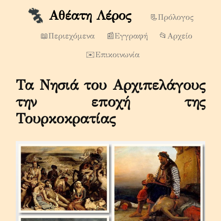
Αθέατη Λέρος
📃Πρόλογος
📖Περιεχόμενα
📰Εγγραφή
📂Αρχείο
✉️Επικοινωνία
Τα Νησιά του Αρχιπελάγους 
την εποχή της 
Τουρκοκρατίας