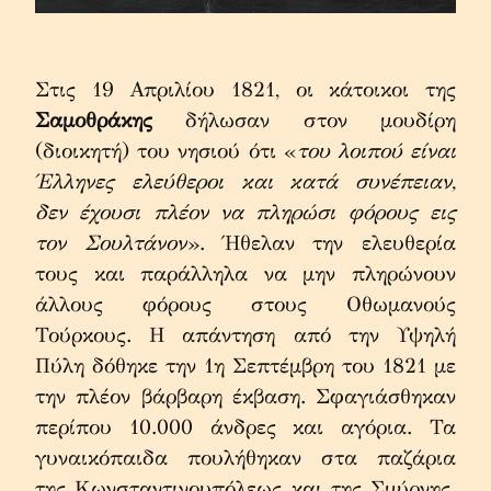
Στις 19 Απριλίου 1821, οι κάτοικοι της 
Σαμοθράκης
 δήλωσαν στον μουδίρη 
(διοικητή) του νησιού ότι «
του λοιπού είναι 
Έλληνες ελεύθεροι και κατά συνέπειαν, 
δεν έχουσι πλέον να πληρώσι φόρους εις 
τον Σουλτάνον
». Ήθελαν την ελευθερία 
τους και παράλληλα να μην πληρώνουν 
άλλους φόρους στους Οθωμανούς 
Τούρκους. Η απάντηση από την Υψηλή 
Πύλη δόθηκε την 1η Σεπτέμβρη του 1821 με 
την πλέον βάρβαρη έκβαση. Σφαγιάσθηκαν 
περίπου 10.000 άνδρες και αγόρια. Τα 
γυναικόπαιδα πουλήθηκαν στα παζάρια 
της Κωνσταντινουπόλεως και της Σμύρνης. 