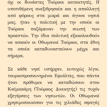
όχι οι δυνάστες Τούρκοι κατακτητές. Η 
υποτιθέμενη ανεξιθρησκία και η απαλλαγή 
από φόρους στα μικρά και άγονα νησιά 
μας, ήταν η πολιτική με την οποία οι 
Τούρκοι παζάρευαν την σιωπή των 
προεστών. Την ίδια πολιτική εξακολουθούν 
να ασκούν οι Οθωμανοί Τούρκοι, στα έθνη 
τα οποία καταδυναστεύουν μέχρι και 
σήμερα.
Σε κάθε νησί υπήρχαν, ευτυχώς λίγοι, 
τουρκοπροσκυνημένοι Εφιάλτες, που πάντα 
ήταν πρόθυμοι να καταδώσουν στον 
Καϊμακάμη (Τούρκος Διοικητής) τις τυχόν 
εξεγέρσεις των νησιωτών. Οι Οθωμανοί 
χρησιμοποιούσαν για τις χιλιάδες σφαγές 