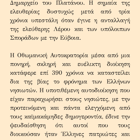
Δημαρχείο του Πλατάνου. Η σημαία της 
ελευθερίας δυστυχώς μετά από τρία 
χρόνια υπεστάλη όταν έγινε η ανταλλαγή 
της ελεύθερης Λέρου και των υπόλοιπων 
Σποράδων με την Εύβοια.
Η Οθωμανική Αυτοκρατορία μέσα από μια 
πονηρή, σκληρή και ευέλικτη διοίκηση 
κατάφερε επί 390 χρόνια να καταστείλει 
δια της βίας το φρόνημα των Ελλήνων 
νησιωτών. Η υποτιθέμενη αυτοδιοίκηση που 
είχαν παραχωρήσει στους νησιώτες, με την 
προτεινόμενη και πάντα ελεγχόμενη από 
τους καϊμακάμηδες δημογεροντία, έδινε την 
ψευδαίσθηση ότι αυτοί που τους 
διοικούσαν ήταν Έλληνες πατριώτες και 