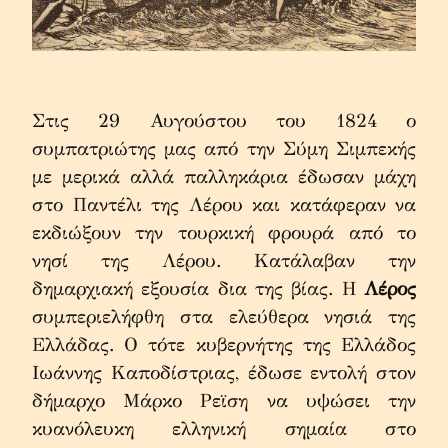
Στις 29 Αυγούστου του 1824 ο 
συμπατριώτης μας από την Σύμη Σιμπεκής 
με μερικά αλλά παλληκάρια έδωσαν μάχη 
στο Παντέλι της Λέρου και κατάφεραν να 
εκδιώξουν την τουρκική φρουρά από το 
νησί της Λέρου. Κατάλαβαν την 
δημαρχιακή εξουσία δια της βίας. Η 
Λέρος
συμπεριελήφθη στα ελεύθερα νησιά της 
Ελλάδας. Ο τότε κυβερνήτης της Ελλάδος 
Ιωάννης Καποδίστριας, έδωσε εντολή στον 
δήμαρχο Μάρκο Ρεϊση να υψώσει την 
κυανόλευκη ελληνική σημαία στο 