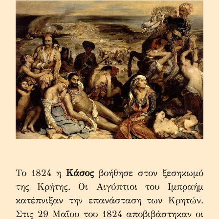
Το 1824 η 
Κάσος
 βοήθησε στον ξεσηκωμό 
της Κρήτης. Οι Αιγύπτιοι του Ιμπραήμ 
κατέπνιξαν την επανάσταση των Κρητών. 
Στις 29 Μαΐου του 1824 αποβιβάστηκαν οι 