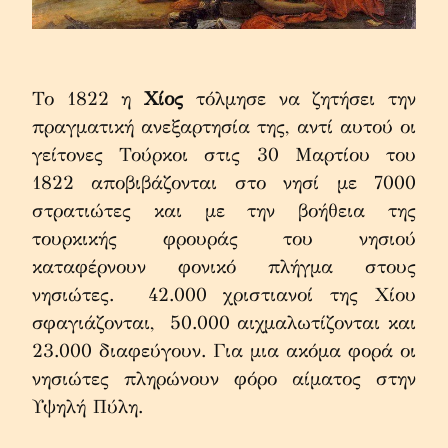
Το 1822 η 
Χίος
 τόλμησε να ζητήσει την 
πραγματική ανεξαρτησία της, αντί αυτού οι 
γείτονες Τούρκοι στις 30 Μαρτίου του 
1822 αποβιβάζονται στο νησί με 7000 
στρατιώτες και με την βοήθεια της 
τουρκικής φρουράς του νησιού 
καταφέρνουν φονικό πλήγμα στους 
νησιώτες.  42.000 χριστιανοί της Χίου 
σφαγιάζονται,  50.000 αιχμαλωτίζονται και 
23.000 διαφεύγουν. Για μια ακόμα φορά οι 
νησιώτες πληρώνουν φόρο αίματος στην 
Υψηλή Πύλη.