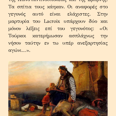
Τα σπίτια τους κάηκαν. Οι αναφορές στο 
γεγονός αυτό είναι ελάχιστες. Στην 
μαρτυρία του Lacroix υπάρχουν δύο και 
μόνον λέξεις επί του γεγονότος: «Οι 
Τούρκοι κατερήμωσαν ασπλάχνως την 
νήσον ταύτην εν τω υπέρ ανεξαρτησίας 
αγώνι…».